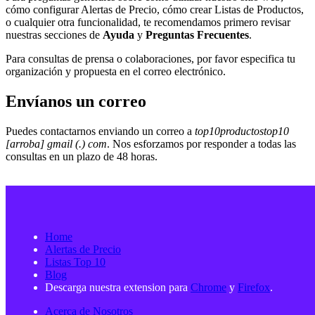
cómo configurar Alertas de Precio, cómo crear Listas de Productos,
o cualquier otra funcionalidad, te recomendamos primero revisar
nuestras secciones de
Ayuda
y
Preguntas Frecuentes
.
Para consultas de prensa o colaboraciones, por favor especifica tu
organización y propuesta en el correo electrónico.
Envíanos un correo
Puedes contactarnos enviando un correo a
top10productostop10
[arroba] gmail (.) com
. Nos esforzamos por responder a todas las
consultas en un plazo de 48 horas.
Home
Alertas de Precio
Listas Top 10
Blog
Descarga nuestra extension para
Chrome
y
Firefox
.
Acerca de Nosotros