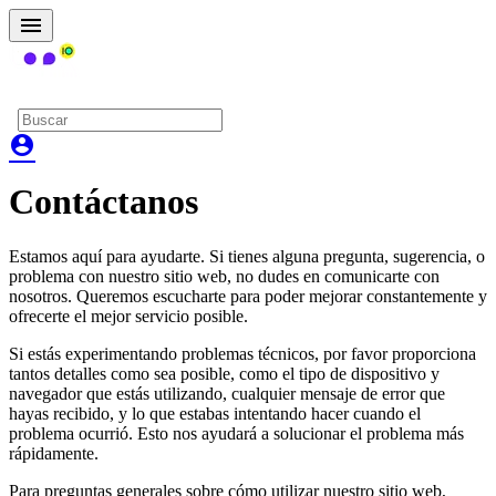
menu
search
account_circle
Contáctanos
Estamos aquí para ayudarte. Si tienes alguna pregunta, sugerencia, o
problema con nuestro sitio web, no dudes en comunicarte con
nosotros. Queremos escucharte para poder mejorar constantemente y
ofrecerte el mejor servicio posible.
Si estás experimentando problemas técnicos, por favor proporciona
tantos detalles como sea posible, como el tipo de dispositivo y
navegador que estás utilizando, cualquier mensaje de error que
hayas recibido, y lo que estabas intentando hacer cuando el
problema ocurrió. Esto nos ayudará a solucionar el problema más
rápidamente.
Para preguntas generales sobre cómo utilizar nuestro sitio web,